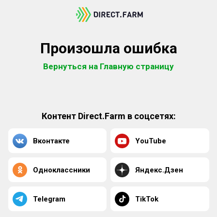
Произошла ошибка
Вернуться на Главную страницу
Контент Direct.Farm в соцсетях:
Вконтакте
YouTube
Одноклассники
Яндекс.Дзен
Telegram
TikTok