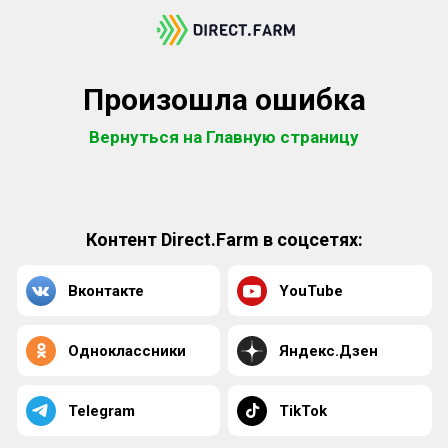
Произошла ошибка
Вернуться на Главную страницу
Контент Direct.Farm в соцсетях:
Вконтакте
YouTube
Одноклассники
Яндекс.Дзен
Telegram
TikTok