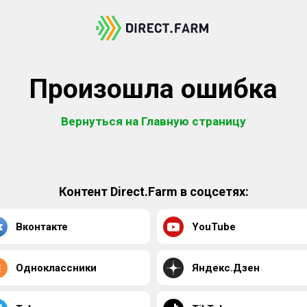
Произошла ошибка
Вернуться на Главную страницу
Контент Direct.Farm в соцсетях:
Вконтакте
YouTube
Одноклассники
Яндекс.Дзен