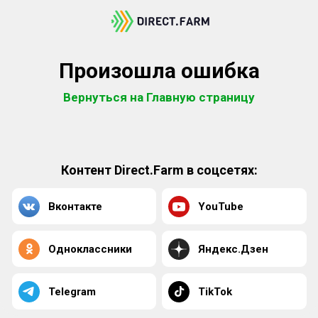
Произошла ошибка
Вернуться на Главную страницу
Контент Direct.Farm в соцсетях:
Вконтакте
YouTube
Одноклассники
Яндекс.Дзен
Telegram
TikTok