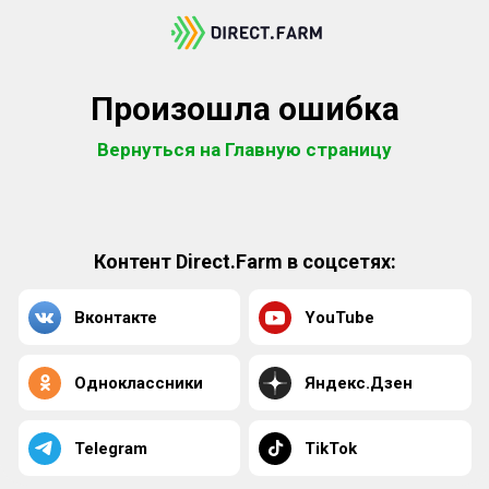
Произошла ошибка
Вернуться на Главную страницу
Контент Direct.Farm в соцсетях:
Вконтакте
YouTube
Одноклассники
Яндекс.Дзен
Telegram
TikTok