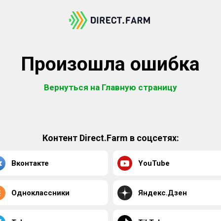
Произошла ошибка
Вернуться на Главную страницу
Контент Direct.Farm в соцсетях:
Вконтакте
YouTube
Одноклассники
Яндекс.Дзен