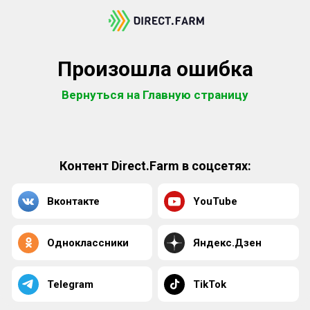
Произошла ошибка
Вернуться на Главную страницу
Контент Direct.Farm в соцсетях:
Вконтакте
YouTube
Одноклассники
Яндекс.Дзен
Telegram
TikTok