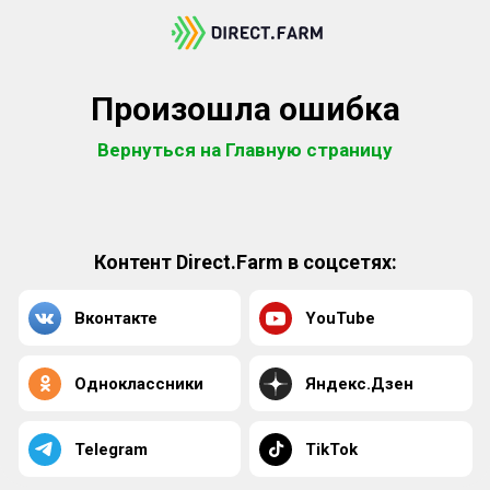
Произошла ошибка
Вернуться на Главную страницу
Контент Direct.Farm в соцсетях:
Вконтакте
YouTube
Одноклассники
Яндекс.Дзен
Telegram
TikTok