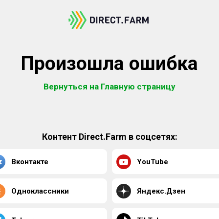
Произошла ошибка
Вернуться на Главную страницу
Контент Direct.Farm в соцсетях:
Вконтакте
YouTube
Одноклассники
Яндекс.Дзен