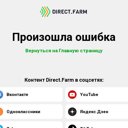
Произошла ошибка
Вернуться на Главную страницу
Контент Direct.Farm в соцсетях:
Вконтакте
YouTube
Одноклассники
Яндекс.Дзен