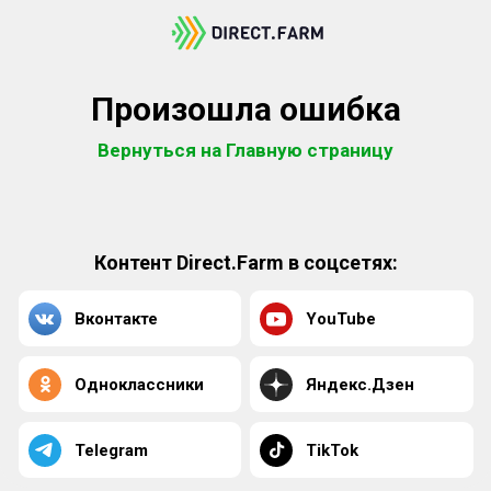
Произошла ошибка
Вернуться на Главную страницу
Контент Direct.Farm в соцсетях:
Вконтакте
YouTube
Одноклассники
Яндекс.Дзен
Telegram
TikTok