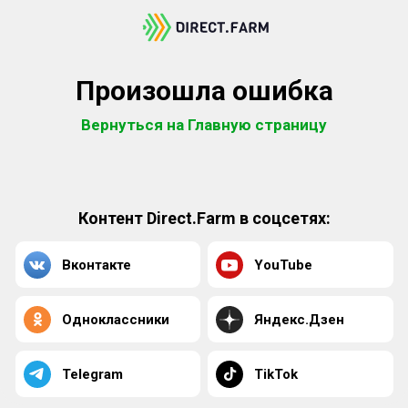
Произошла ошибка
Вернуться на Главную страницу
Контент Direct.Farm в соцсетях:
Вконтакте
YouTube
Одноклассники
Яндекс.Дзен
Telegram
TikTok