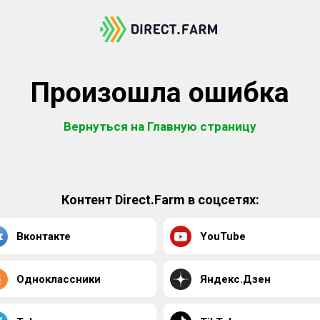
Произошла ошибка
Вернуться на Главную страницу
Контент Direct.Farm в соцсетях:
Вконтакте
YouTube
Одноклассники
Яндекс.Дзен