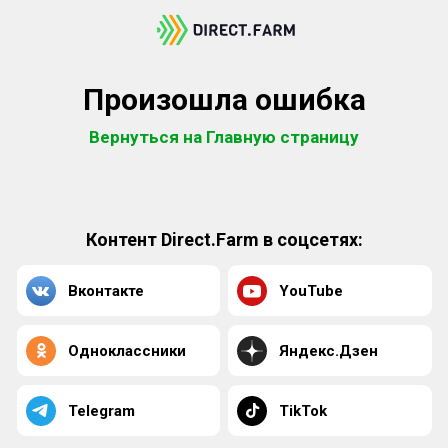
Произошла ошибка
Вернуться на Главную страницу
Контент Direct.Farm в соцсетях:
Вконтакте
YouTube
Одноклассники
Яндекс.Дзен
Telegram
TikTok