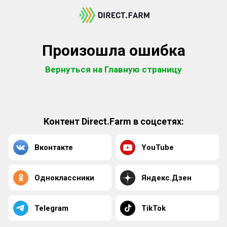
Произошла ошибка
Вернуться на Главную страницу
Контент Direct.Farm в соцсетях:
Вконтакте
YouTube
Одноклассники
Яндекс.Дзен
Telegram
TikTok