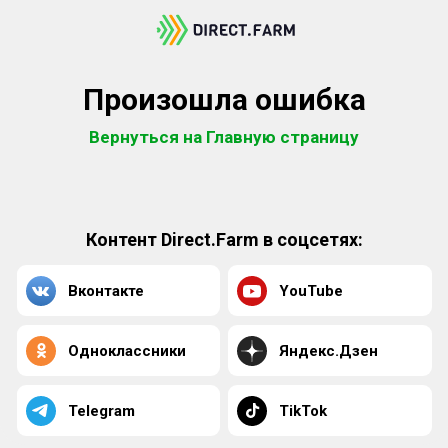
Произошла ошибка
Вернуться на Главную страницу
Контент Direct.Farm в соцсетях:
Вконтакте
YouTube
Одноклассники
Яндекс.Дзен
Telegram
TikTok