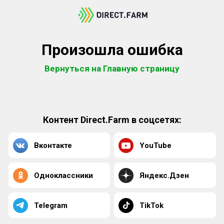
Произошла ошибка
Вернуться на Главную страницу
Контент Direct.Farm в соцсетях:
Вконтакте
YouTube
Одноклассники
Яндекс.Дзен
Telegram
TikTok