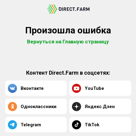
Произошла ошибка
Вернуться на Главную страницу
Контент Direct.Farm в соцсетях:
Вконтакте
YouTube
Одноклассники
Яндекс.Дзен
Telegram
TikTok