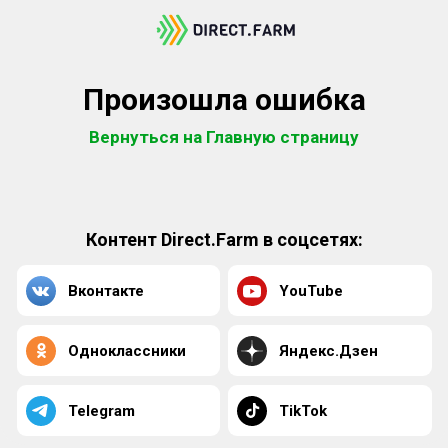
Произошла ошибка
Вернуться на Главную страницу
Контент Direct.Farm в соцсетях:
Вконтакте
YouTube
Одноклассники
Яндекс.Дзен
Telegram
TikTok