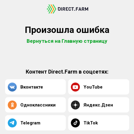
Произошла ошибка
Вернуться на Главную страницу
Контент Direct.Farm в соцсетях:
Вконтакте
YouTube
Одноклассники
Яндекс.Дзен
Telegram
TikTok