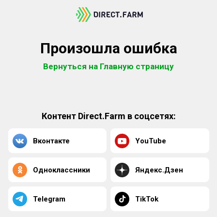
Произошла ошибка
Вернуться на Главную страницу
Контент Direct.Farm в соцсетях:
Вконтакте
YouTube
Одноклассники
Яндекс.Дзен
Telegram
TikTok