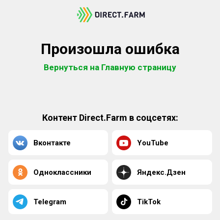
Произошла ошибка
Вернуться на Главную страницу
Контент Direct.Farm в соцсетях:
Вконтакте
YouTube
Одноклассники
Яндекс.Дзен
Telegram
TikTok