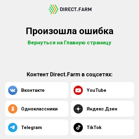
Произошла ошибка
Вернуться на Главную страницу
Контент Direct.Farm в соцсетях:
Вконтакте
YouTube
Одноклассники
Яндекс.Дзен
Telegram
TikTok