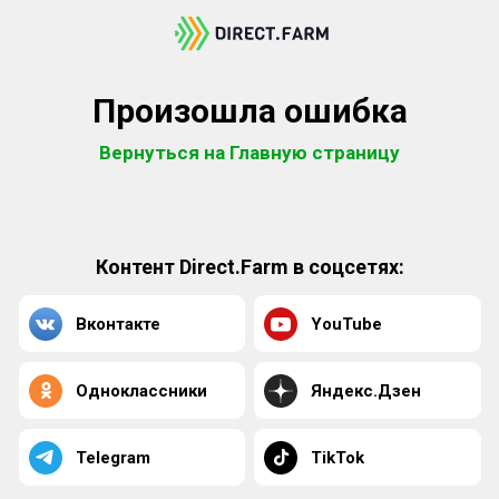
Произошла ошибка
Вернуться на Главную страницу
Контент Direct.Farm в соцсетях:
Вконтакте
YouTube
Одноклассники
Яндекс.Дзен
Telegram
TikTok