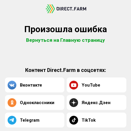
Произошла ошибка
Вернуться на Главную страницу
Контент Direct.Farm в соцсетях:
Вконтакте
YouTube
Одноклассники
Яндекс.Дзен
Telegram
TikTok