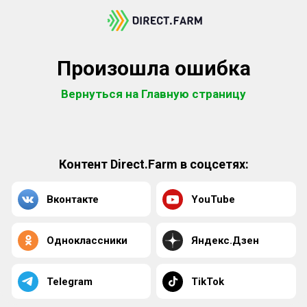
Произошла ошибка
Вернуться на Главную страницу
Контент Direct.Farm в соцсетях:
Вконтакте
YouTube
Одноклассники
Яндекс.Дзен
Telegram
TikTok