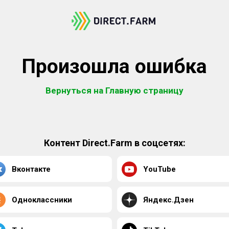
Произошла ошибка
Вернуться на Главную страницу
Контент Direct.Farm в соцсетях:
Вконтакте
YouTube
Одноклассники
Яндекс.Дзен