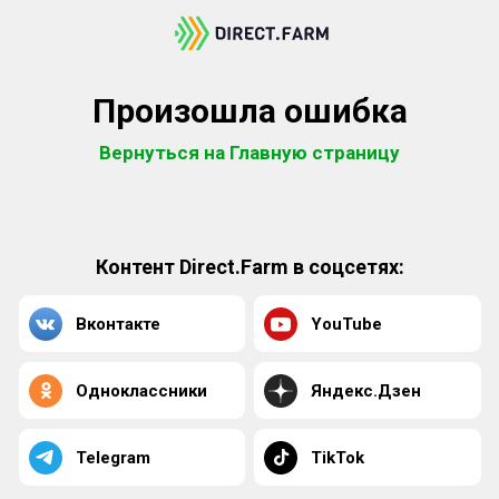
Произошла ошибка
Вернуться на Главную страницу
Контент Direct.Farm в соцсетях:
Вконтакте
YouTube
Одноклассники
Яндекс.Дзен
Telegram
TikTok