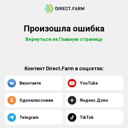
Произошла ошибка
Вернуться на Главную страницу
Контент Direct.Farm в соцсетях:
Вконтакте
YouTube
Одноклассники
Яндекс.Дзен
Telegram
TikTok