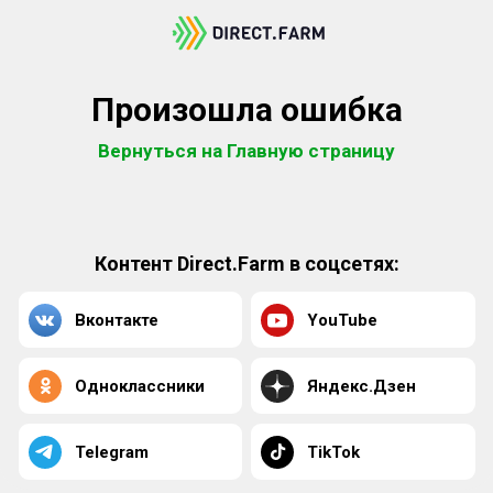
Произошла ошибка
Вернуться на Главную страницу
Контент Direct.Farm в соцсетях:
Вконтакте
YouTube
Одноклассники
Яндекс.Дзен
Telegram
TikTok