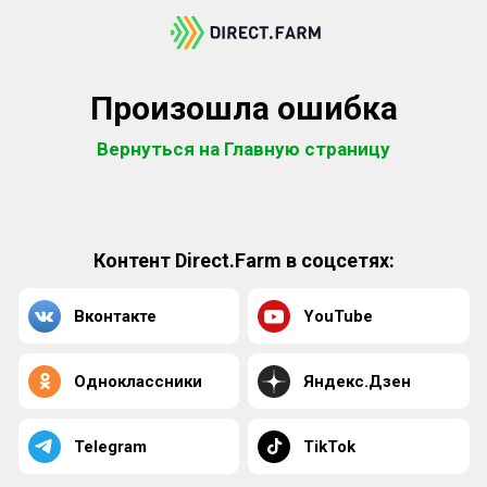
Произошла ошибка
Вернуться на Главную страницу
Контент Direct.Farm в соцсетях:
Вконтакте
YouTube
Одноклассники
Яндекс.Дзен
Telegram
TikTok