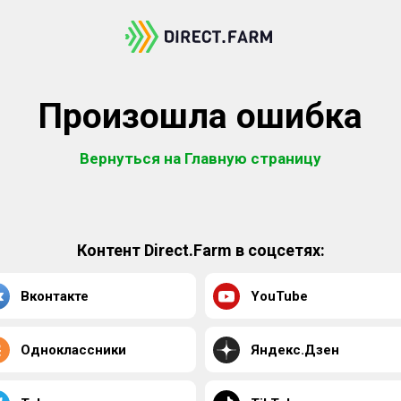
Произошла ошибка
Вернуться на Главную страницу
Контент Direct.Farm в соцсетях:
Вконтакте
YouTube
Одноклассники
Яндекс.Дзен