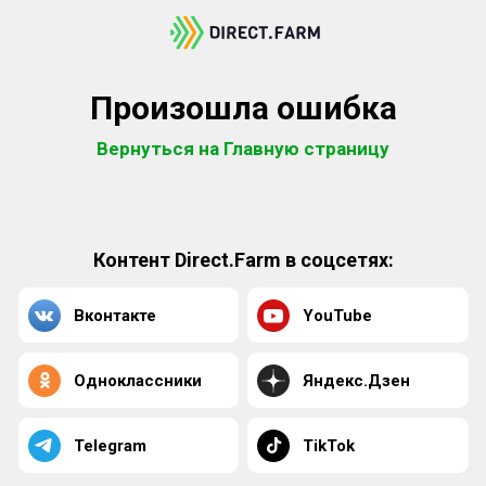
Произошла ошибка
Вернуться на Главную страницу
Контент Direct.Farm в соцсетях:
Вконтакте
YouTube
Одноклассники
Яндекс.Дзен
Telegram
TikTok