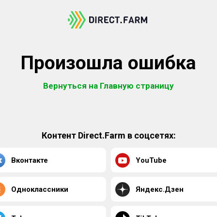
Произошла ошибка
Вернуться на Главную страницу
Контент Direct.Farm в соцсетях:
Вконтакте
YouTube
Одноклассники
Яндекс.Дзен