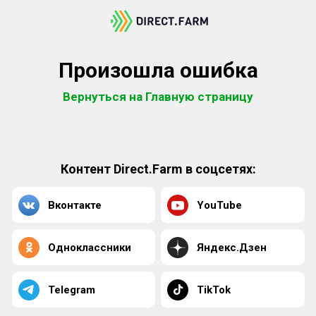
Произошла ошибка
Вернуться на Главную страницу
Контент Direct.Farm в соцсетях:
Вконтакте
YouTube
Одноклассники
Яндекс.Дзен
Telegram
TikTok