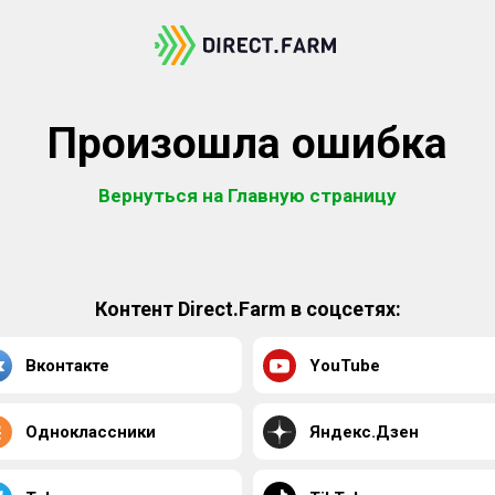
Произошла ошибка
Вернуться на Главную страницу
Контент Direct.Farm в соцсетях:
Вконтакте
YouTube
Одноклассники
Яндекс.Дзен