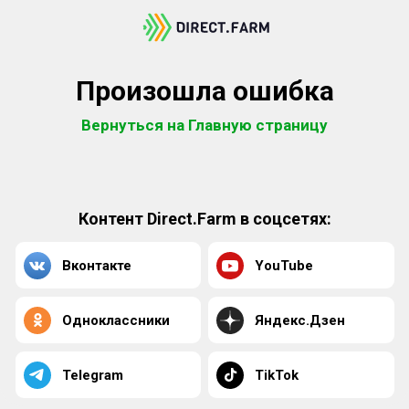
Произошла ошибка
Вернуться на Главную страницу
Контент Direct.Farm в соцсетях:
Вконтакте
YouTube
Одноклассники
Яндекс.Дзен
Telegram
TikTok