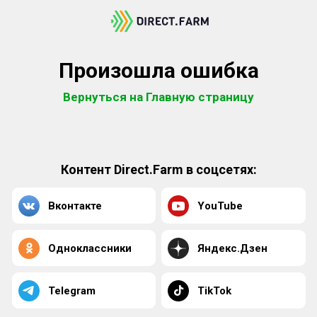
Произошла ошибка
Вернуться на Главную страницу
Контент Direct.Farm в соцсетях:
Вконтакте
YouTube
Одноклассники
Яндекс.Дзен
Telegram
TikTok