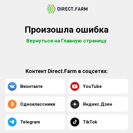
Произошла ошибка
Вернуться на Главную страницу
Контент Direct.Farm в соцсетях:
Вконтакте
YouTube
Одноклассники
Яндекс.Дзен
Telegram
TikTok