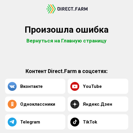
Произошла ошибка
Вернуться на Главную страницу
Контент Direct.Farm в соцсетях:
Вконтакте
YouTube
Одноклассники
Яндекс.Дзен
Telegram
TikTok