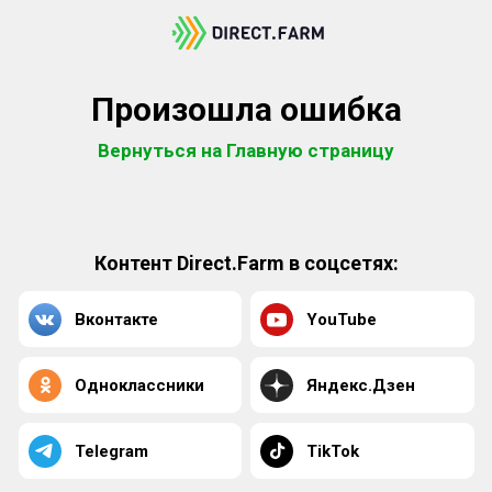
Произошла ошибка
Вернуться на Главную страницу
Контент Direct.Farm в соцсетях:
Вконтакте
YouTube
Одноклассники
Яндекс.Дзен
Telegram
TikTok