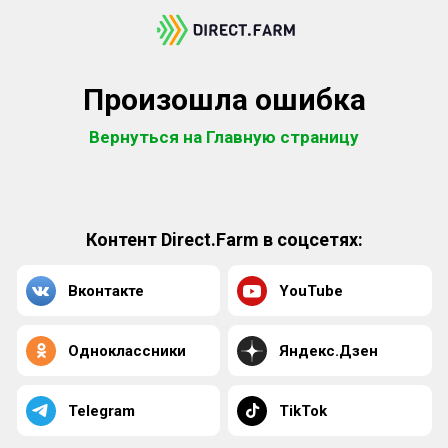
Произошла ошибка
Вернуться на Главную страницу
Контент Direct.Farm в соцсетях:
Вконтакте
YouTube
Одноклассники
Яндекс.Дзен
Telegram
TikTok