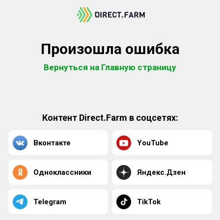
Произошла ошибка
Вернуться на Главную страницу
Контент Direct.Farm в соцсетях:
Вконтакте
YouTube
Одноклассники
Яндекс.Дзен
Telegram
TikTok