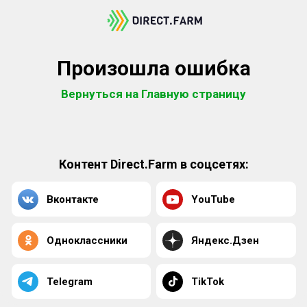
Произошла ошибка
Вернуться на Главную страницу
Контент Direct.Farm в соцсетях:
Вконтакте
YouTube
Одноклассники
Яндекс.Дзен
Telegram
TikTok