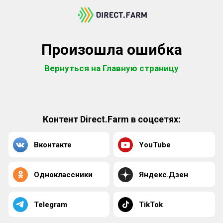
Произошла ошибка
Вернуться на Главную страницу
Контент Direct.Farm в соцсетях:
Вконтакте
YouTube
Одноклассники
Яндекс.Дзен
Telegram
TikTok