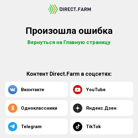
Произошла ошибка
Вернуться на Главную страницу
Контент Direct.Farm в соцсетях:
Вконтакте
YouTube
Одноклассники
Яндекс.Дзен
Telegram
TikTok