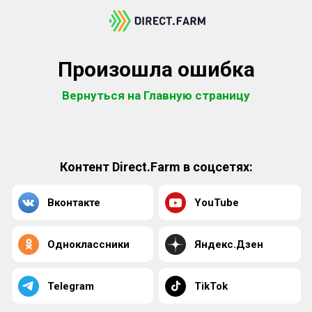
Произошла ошибка
Вернуться на Главную страницу
Контент Direct.Farm в соцсетях:
Вконтакте
YouTube
Одноклассники
Яндекс.Дзен
Telegram
TikTok