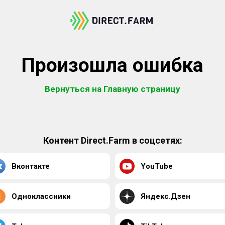
Произошла ошибка
Вернуться на Главную страницу
Контент Direct.Farm в соцсетях:
Вконтакте
YouTube
Одноклассники
Яндекс.Дзен