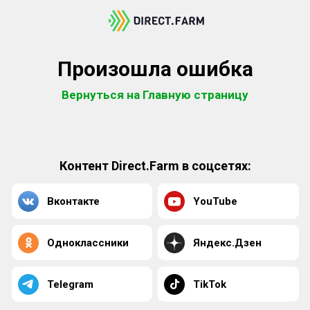
Произошла ошибка
Вернуться на Главную страницу
Контент Direct.Farm в соцсетях:
Вконтакте
YouTube
Одноклассники
Яндекс.Дзен
Telegram
TikTok