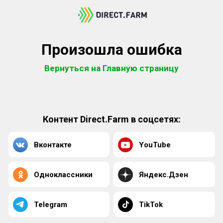
Произошла ошибка
Вернуться на Главную страницу
Контент Direct.Farm в соцсетях:
Вконтакте
YouTube
Одноклассники
Яндекс.Дзен
Telegram
TikTok